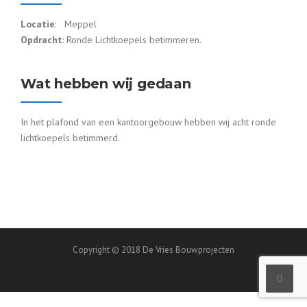
Locatie
: Meppel
Opdracht
: Ronde Lichtkoepels betimmeren.
Wat hebben wij gedaan
In het plafond van een kantoorgebouw hebben wij acht ronde
lichtkoepels betimmerd.
Copyright © 2018 De Vries Bouwprojecten